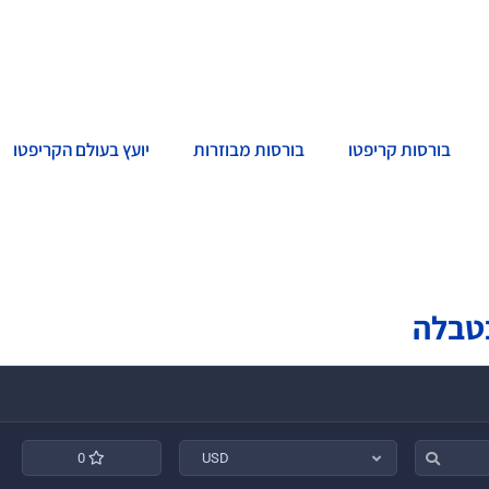
בורסות קריפטו
בורסות מבוזרות
יועץ בעולם הקריפטו
0
USD