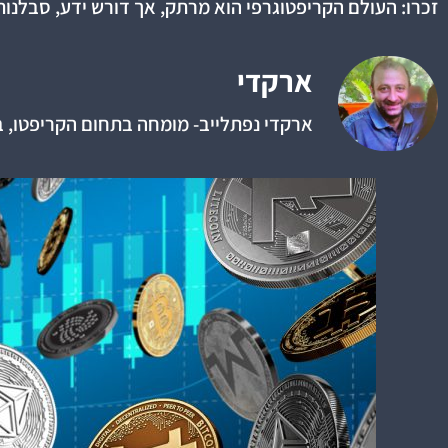
זכרו: העולם הקריפטוגרפי הוא מרתק, אך דורש ידע, סבלנות 
ארקדי
ארקדי נפתלייב- מומחה בתחום הקריפטו, בתחום משנת 2014, ניסיון כיועץ פרטי בתחום, מתמחה בכלכלה מבוזרת, והש