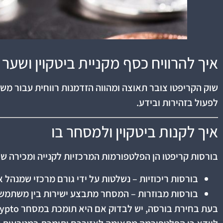
איך להרוויח כסף מקניית ביטקוין ושע
שוק הקריפטו צובר תאוצה ומהווה הזדמנות רווחית עבור מש
לפעול בזהירות ובידע.
איך לקנות ביטקוין ולמסחר בו
בורסות קריפטו הן הפלטפורמות המרכזיות לקנייה ומכירה של 
בורסות ריכוזיות – נשלטות על ידי גורם מרכזי שמנהל
בורסות מבוזרות – המסחר מתבצע ישירות בין משתמשי