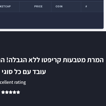
KETCAP
PRICE
COIN
#
המרת מטבעות קריפטו ללא הגבלה! הח
עובד עם כל סוגי
cellent rating




