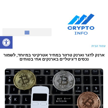
פתח סרגל 
עמוד הבית
»
Donate
ארנק לדגר וארנק טרזור במחיר אטרקיטי במיוחד, לשמור
נכסים דיגיטליים בארנקים אחי בטוחים