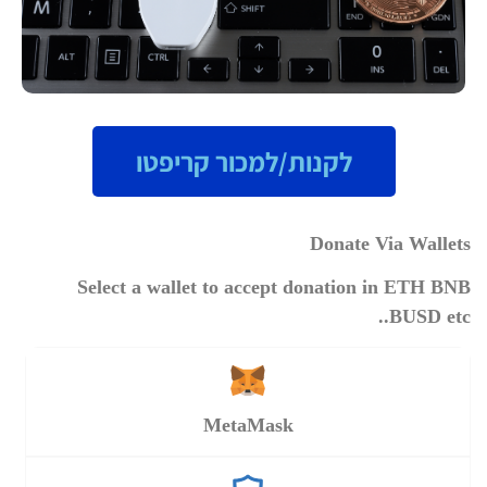
לקנות/למכור קריפטו
Donate Via Wallets
Select a wallet to accept donation in ETH BNB
BUSD etc..
MetaMask