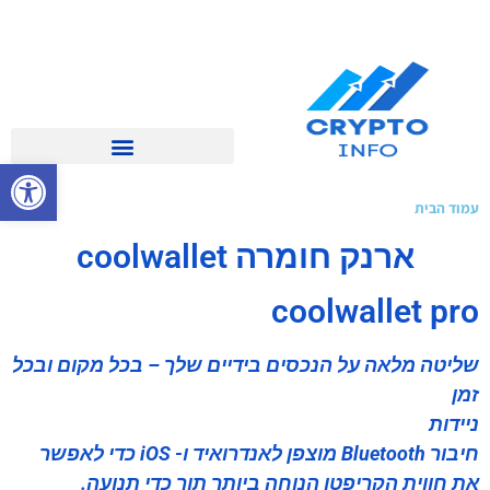
פתח סרגל 
עמוד הבית
»
coolwallet
ארנק חומרה coolwallet
coolwallet pro
שליטה מלאה על הנכסים בידיים שלך – בכל מקום ובכל
זמן
ניידות
חיבור Bluetooth מוצפן לאנדרואיד ו- iOS כדי לאפשר
את חווית הקריפטו הנוחה ביותר תוך כדי תנועה.