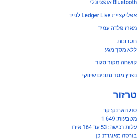
Bluetooth אופציונלי
אפליקציית Ledger Live לנייד
מארז פלדה עמיד
חסרונות
ללא מסך מגע
קושחה מקור סגור
נפרץ מסד נתונים שיווקי
טרזור
סוג הארנק: קר
מטבעות: 1,649
עלות רכישה: 53 עד 164 אירו
בורסה מאוגדת: כן