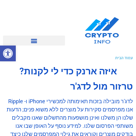
פתח סרגל 
עמוד הבית
»
ארנק לדג'ר מול טרזור
איזה ארנק כדי לי לקנות?
טרזור ​​מול לדג'ר
לדג'ר מובילה בזכות תאימותה למכשירי iPhone ו- Ripple
אנו מפרסמים סקירות על מוצרים ללא משוא פנים; הדעות
שלנו הן משלנו ואינן מושפעות מהתשלום שאנו מקבלים
משותפי הפרסום שלנו. למידע נוסף על האופן שבו אנו
בודקים מוצרים וקוראים את גילוי המפרסמים שלנו כיצד