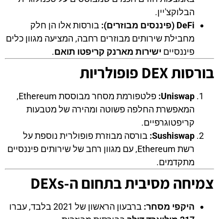
הבלוקצ'יין.
DeFi (פיננסים מבוזרים):
בורסות אלו הן חלק
מחבילת שירותים מבוזרים רחבה, המציעה מגוון כלים
פיננסיים
ישירות מארנק קריפטו תואם
.
בורסות DEX פופולריות
Uniswap:
פלטפורמת מסחר מבוססת Ethereum,
המאפשרת החלפה פשוטה ומהירה של מטבעות
קריפטוגרפיים.
Sushiswap:
בורסה מבוזרת פופולרית נוספת על
רשת Ethereum, עם מגוון רחב של שירותים פיננסיים
מתקדמים.
צמיחה מסיבית בתחום ה-DEXs
היקפי מסחר:
ברבעון הראשון של 2021 בלבד, עברו