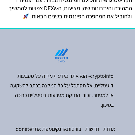
הקריפטוגרפית והעולם הפיננסי המבוזר. עם הצמיחה
המהירה והיתרונות שהן מציעות, ה-DEXs צפויות להמשיך
ולהוביל את המהפכה הפיננסית בשנים הבאות.
cryptoinfo- הוא אתר מידע ולמידה על מטבעות
דיגיטליים. אל תסתכל על כל המלצה בכתב להשקעה
או למסחר. זכור, החזקת מטבעות דיגיטליים כרוכה
בסיכון.
אודות
חדשות
בורסות
ארנקים
מפת אתר
donate