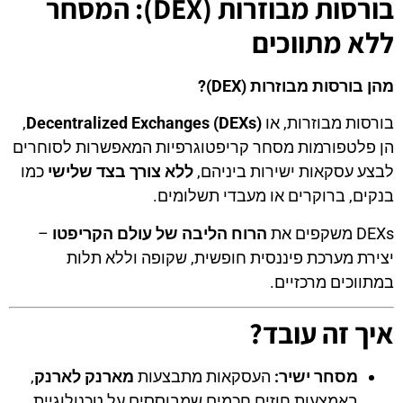
בורסות מבוזרות (DEX): המסחר
ללא מתווכים
מהן בורסות מבוזרות (DEX)?
בורסות מבוזרות, או
Decentralized Exchanges (DEXs)
,
הן פלטפורמות מסחר קריפטוגרפיות המאפשרות לסוחרים
לבצע עסקאות ישירות ביניהם,
ללא צורך בצד שלישי
כמו
בנקים, ברוקרים או מעבדי תשלומים.
DEXs משקפים את
הרוח הליבה של עולם הקריפטו
–
יצירת מערכת פיננסית חופשית, שקופה וללא תלות
במתווכים מרכזיים.
איך זה עובד?
מסחר ישיר:
העסקאות מתבצעות
מארנק לארנק
,
באמצעות חוזים חכמים שמבוססים על טכנולוגיית