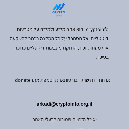
cryptoinfo- הוא אתר מידע ולמידה על מטבעות
דיגיטליים. אל תסתכל על כל המלצה בכתב להשקעה
או למסחר. זכור, החזקת מטבעות דיגיטליים כרוכה
בסיכון.
אודות
חדשות
בורסות
ארנקים
מפת אתר
donate
arkadi@cryptoinfo.org.il
© כל הזכויות שמורות לבעלי האתר