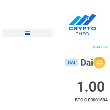
ת
»
מטבעות קריפטו
Dai
DAI
1.
0.00001