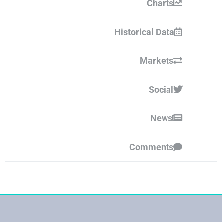
Charts
Historical Data
Markets
Social
News
Comments