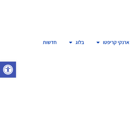
ארנקי קריפטו
בלוג
חדשות
פתח סרגל 