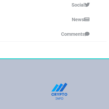
Social
News
Comments